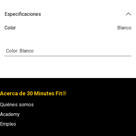
Especificaciones
Color
Blanco
Color
:
Blanco
Acerca de 30 Minutes Fit®
Quiénes somos
Academy
Empleo