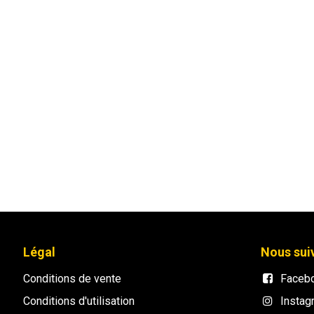
Légal
Nous sui
Conditions de vente
Faceb
Conditions d'utilisation
Instag