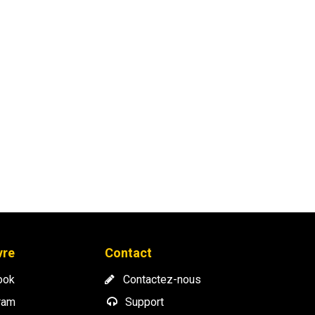
vre
Contact
ook
​
Contactez-nous
ram
Support