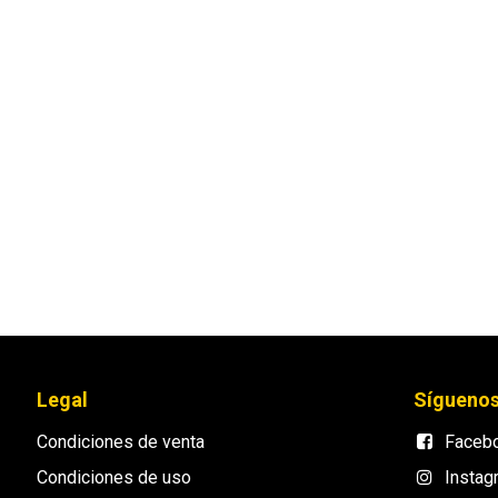
Legal
Sígueno
Condiciones de venta
Faceb
Condiciones de uso
Instag