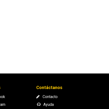
s
Contáctanos
ook
Contacto
ram
Ayuda