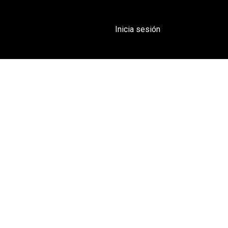
op
Licencias
Inicia sesión