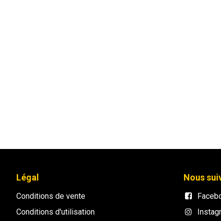
Légal
Nous sui
Conditions de vente
Faceb
Conditions d'utilisation
Instag