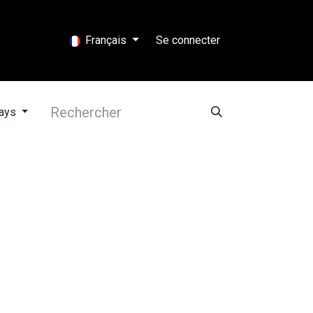
eBoutique
Français
Se connecter
pays