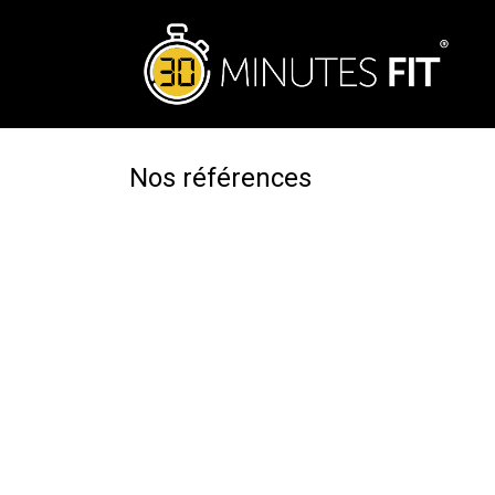
Se rendre au contenu
Nos références