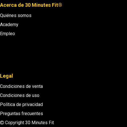
Acerca de 30 Minutes Fit®
Quiénes somos
Academy
Empleo
Legal
Condiciones de venta
Condiciones de uso
Política de privacidad
Preguntas frecuentes
Copyright 30 Minutes Fit