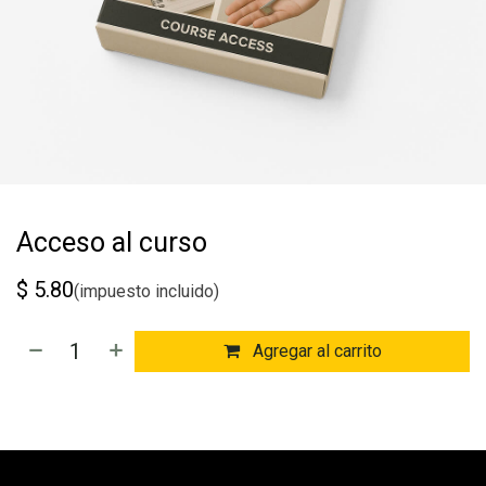
Acceso al curso
$
5.80
(impuesto incluido)
Agregar al carrito