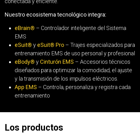
conectada y eficiente.
Nuestro ecosistema tecnológico integra:
eBrain®
– Controlador inteligente del Sistema
EMS
eSuit®
y
eSuit® Pro
– Trajes especializados para
entrenamiento EMS de uso personal y profesional
eBody®
y
Cinturón EMS
– Accesorios técnicos
diseñados para optimizar la comodidad, el ajuste
y la transmisión de los impulsos eléctricos.
App EMS
– Controla, personaliza y registra cada
entrenamiento
Los productos