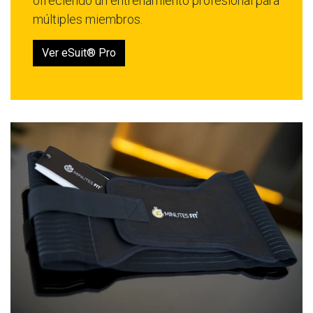
ofreciendo un entrenamiento profesional para
múltiples miembros.
Ver eSuit® Pro