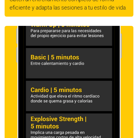
eficiente y adapta las sesiones a tu estilo de vida.