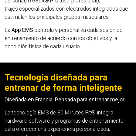
personal) o
eSuit® Pro
(uso profesional),
trajes especializados con electrodos integrados que
estimulan los principales grupos musculares.
La
App EMS
controla y personaliza cada sesión de
entrenamiento de acuerdo con los objetivos y la
condición física de cada usuario.
Tecnología diseñada para
entrenar de forma inteligente
Diseñada en Francia. Pensada para entrenar mejor.
La tecnología EMS de 30 Minutes Fit® integra
hardware, software y programas de entrenamiento
para oferecer una experiencia personalizada,