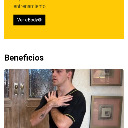
entrenamiento.
Ver eBody®
Beneficios