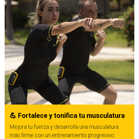
💪 Fortalece y tonifica tu musculatura
Mejora tu fuerza y desarrolla una musculatura
más firme con un entrenamiento progresivo.