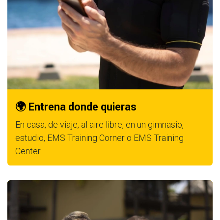
🌍 Entrena donde quieras
En casa, de viaje, al aire libre, en un gimnasio,
estudio, EMS Training Corner o EMS Training
Center.