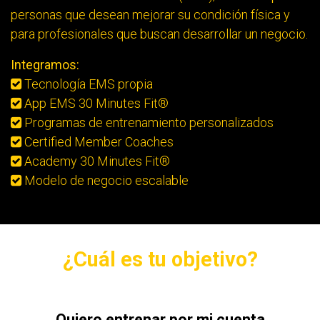
personas que desean mejorar su condición física y
para profesionales que buscan desarrollar un negocio.
Integramos:
Tecnología EMS propia
App EMS 30 Minutes Fit®
Programas de entrenamiento personalizados
Certified Member Coaches
Academy 30 Minutes Fit®
Modelo de negocio escalable
¿Cuál es tu objetivo?
Quiero entrenar por mi cuenta