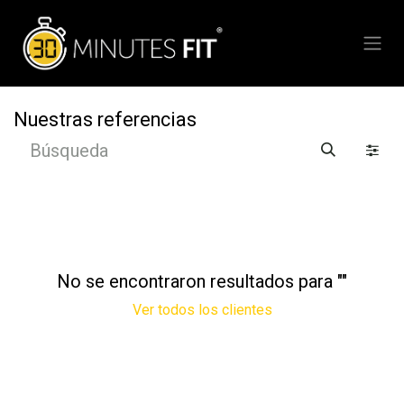
Ir al contenido
Nuestras referencias
No se encontraron resultados para "
"
Ver todos los clientes