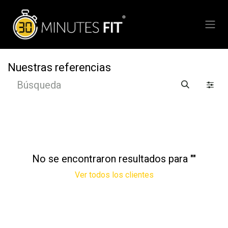
Ir al contenido
Nuestras referencias
No se encontraron resultados para "
"
Ver todos los clientes