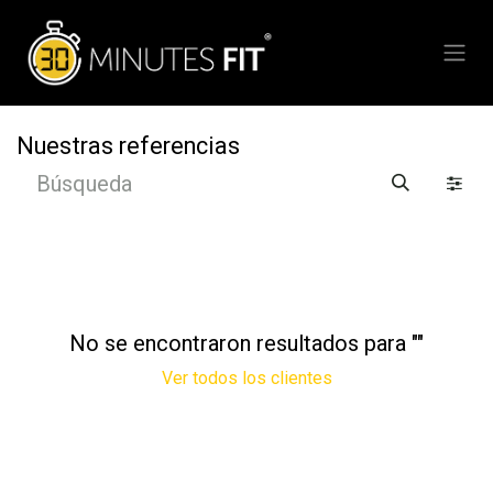
Ir al contenido
Nuestras referencias
No se encontraron resultados para "
"
Ver todos los clientes