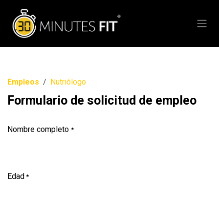
Ir al contenido
Empleos
Nutriólogo
Formulario de solicitud de empleo
Nombre completo
*
Edad
*