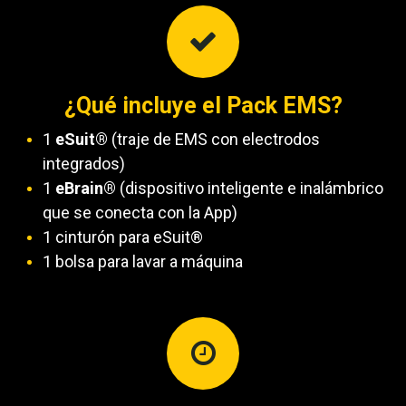
¿Qué incluye el Pack EMS?
1
eSuit®
(traje de EMS con electrodos
integrados)
1
eBrain®
(dispositivo inteligente e inalámbrico
que se conecta con la App)
1 cinturón para eSuit®
1 bolsa para lavar a máquina