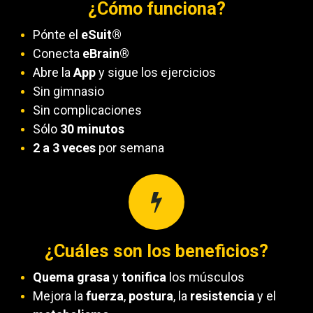
¿Cómo funciona?
Pónte el
eSuit®
Conecta
eBrain®
Abre la
App
y sigue los ejercicios
Sin gimnasio
Sin complicaciones
Sólo
30 minutos
2 a 3 veces
por semana
¿Cuáles son los beneficios?
Quema grasa
y
tonifica
los músculos
Mejora la
fuerza
,
postura
, la
resistencia
y el