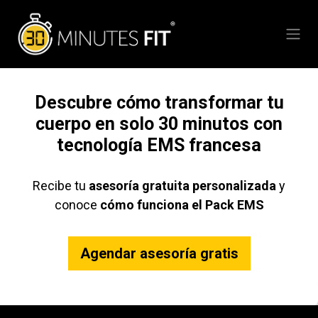
Ir al contenido
Descubre cómo transformar tu
cuerpo en solo 30 minutos con
tecnología EMS francesa
Recibe tu
asesoría gratuita personalizada
y
conoce
cómo funciona el Pack EMS
Agendar aseso​​​​ría​​ gratis