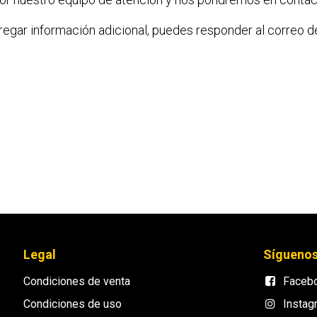
regar información adicional, puedes responder al correo d
Legal
Sígueno
Condiciones de venta
Faceb
Condiciones de uso
Instag