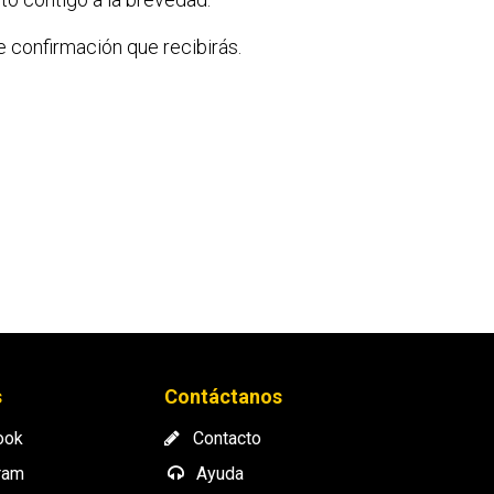
e confirmación que recibirás.
s
Contáctanos
ook
Contacto
ram
Ayuda